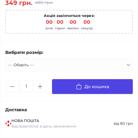
349 грн.
480 грн.
Акція закінчиться через:
00
00
00
00
днів
годин
хвилин
секунд
Вибрати розмір:
До кошика
Доставка
НОВА ПОШТА
від 80 грн
Відправляємо в день замовлення