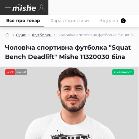
Все про товар
Характеристики
Відгуків
0
Одяг
Футболки
Чоловіча спортивна футболка "Squat Bench
Чоловіча спортивна футболка "Squat
Bench Deadlift" Mishe 11320030 біла
-27%
акція!
в наявності