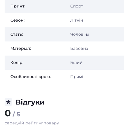
Принт:
Спорт
Сезон:
Літній
Стать:
Чоловіча
Матеріал:
Бавовна
Колір:
Білий
Особливості крою:
Прямі
Відгуки
0
/ 5
середній рейтинг товару