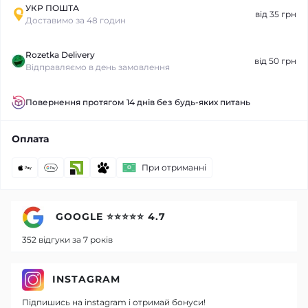
УКР ПОШТА
від 35 грн
Доставимо за 48 годин
Rozetka Delivery
від 50 грн
Відправляємо в день замовлення
Повернення протягом 14 днів без будь-яких питань
Оплата
При отриманні
GOOGLE ⭐⭐⭐⭐⭐ 4.7
352 відгуки за 7 років
INSTAGRAM
Підпишись на instagram і отримай бонуси!