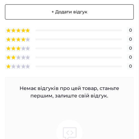
+ Додати відгук
0
0
0
0
0
Немає відгуків про цей товар, станьте
першим, залиште свій відгук.