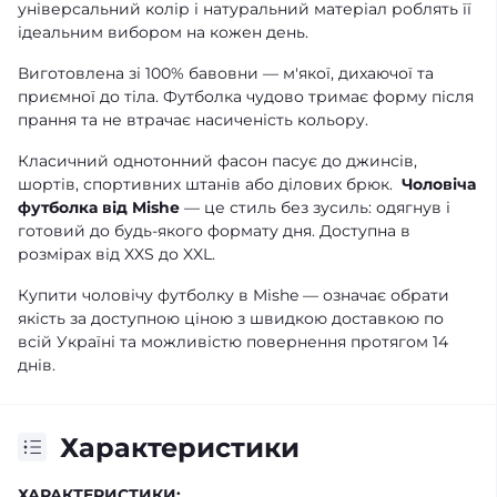
універсальний колір і натуральний матеріал роблять її
ідеальним вибором на кожен день.
Виготовлена зі 100% бавовни — м'якої, дихаючої та
приємної до тіла. Футболка чудово тримає форму після
прання та не втрачає насиченість кольору.
Класичний однотонний фасон пасує до джинсів,
шортів, спортивних штанів або ділових брюк.
Чоловіча
футболка від Mishe
— це стиль без зусиль: одягнув і
готовий до будь-якого формату дня. Доступна в
розмірах від XXS до XXL.
Купити чоловічу футболку в Mishe — означає обрати
якість за доступною ціною з швидкою доставкою по
всій Україні та можливістю повернення протягом 14
днів.
Характеристики
ХАРАКТЕРИСТИКИ: