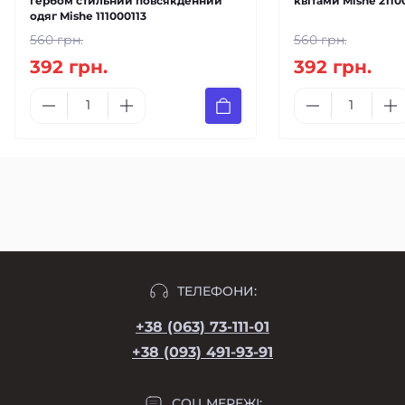
гербом стильний повсякденний
квітами Mishe 2110
одяг Mishe 111000113
560 грн.
560 грн.
392 грн.
392 грн.
ТЕЛЕФОНИ:
+38 (063) 73-111-01
+38 (093) 491-93-91
СОЦ МЕРЕЖІ: