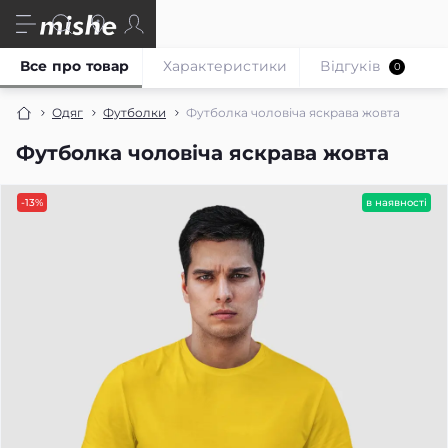
Все про товар
Характеристики
Відгуків
0
Одяг
Футболки
Футболка чоловіча яскрава жовта
Футболка чоловіча яскрава жовта
-13%
в наявності