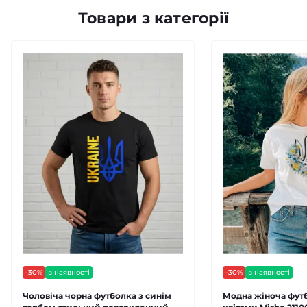
Товари з категорії
-30%
в наявності
-30%
в наявності
Чоловіча чорна футболка з синім
Модна жіноча футб