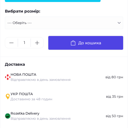
Вибрати розмір:
До кошика
Доставка
НОВА ПОШТА
від 80 грн
Відправляємо в день замовлення
УКР ПОШТА
від 35 грн
Доставимо за 48 годин
Rozetka Delivery
від 50 грн
Відправляємо в день замовлення