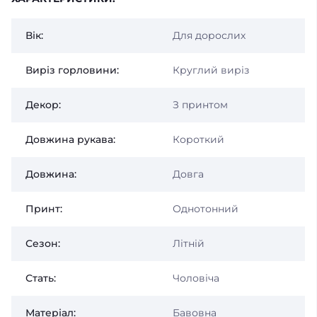
Вік:
Для дорослих
Виріз горловини:
Круглий виріз
Декор:
З принтом
Довжина рукава:
Короткий
Довжина:
Довга
Принт:
Однотонний
Сезон:
Літній
Стать:
Чоловіча
Матеріал:
Бавовна