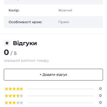
Колір:
Жовтий
Особливості крою:
Прямі
Відгуки
0
/ 5
середній рейтинг товару
+ Додати відгук
0
0
0