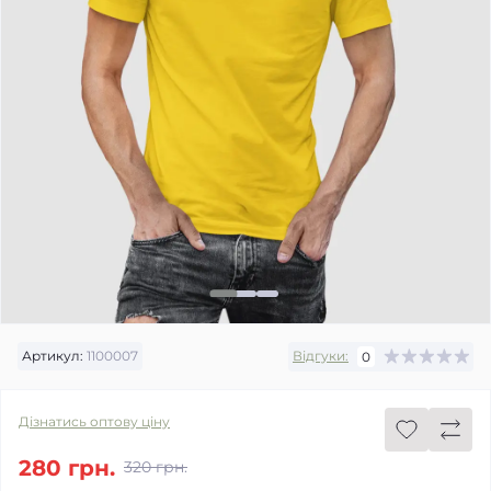
Артикул:
1100007
Відгуки:
0
Дізнатись оптову ціну
280 грн.
320 грн.