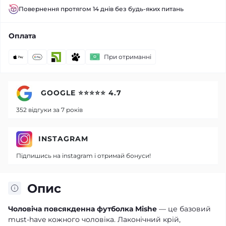
Повернення протягом 14 днів без будь-яких питань
Оплата
При отриманні
GOOGLE ⭐⭐⭐⭐⭐ 4.7
352 відгуки за 7 років
INSTAGRAM
Підпишись на instagram і отримай бонуси!
Опис
Чоловіча повсякденна футболка Mishe
— це базовий
must-have кожного чоловіка. Лаконічний крій,