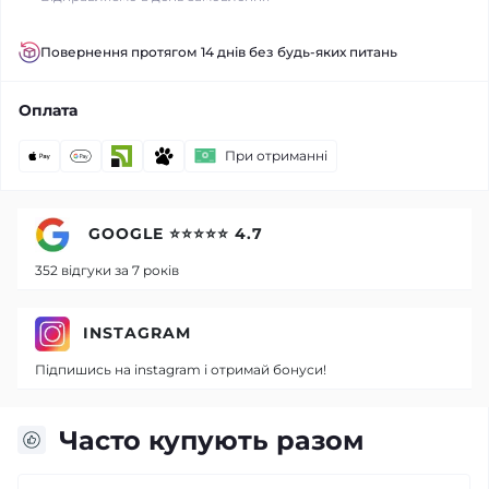
Повернення протягом 14 днів без будь-яких питань
Оплата
При отриманні
GOOGLE ⭐⭐⭐⭐⭐ 4.7
352 відгуки за 7 років
INSTAGRAM
Підпишись на instagram і отримай бонуси!
Часто купують разом