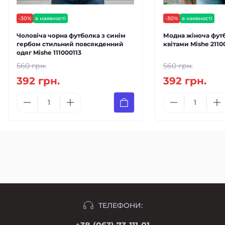
-30%
в наявності
-30%
в наявності
Чоловіча чорна футболка з синім
Модна жіноча футб
гербом стильний повсякденний
квітами Mishe 2110
одяг Mishe 111000113
560 грн.
560 грн.
392 грн.
392 грн.
ТЕЛЕФОНИ: