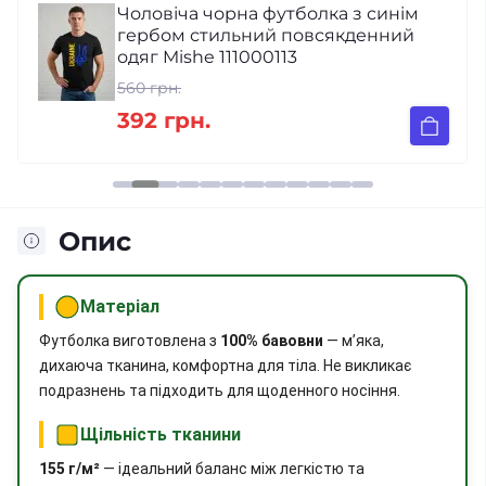
Чоловіча чорна футболка з синім
гербом стильний повсякденний
одяг Mishe 111000113
560 грн.
392 грн.
Опис
Матеріал
Футболка виготовлена з
100% бавовни
— м’яка,
дихаюча тканина, комфортна для тіла. Не викликає
подразнень та підходить для щоденного носіння.
Щільність тканини
155 г/м²
— ідеальний баланс між легкістю та