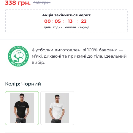
338 грн.
450 грн.
Акція закінчиться через:
00
:
05
:
13
:
22
днів
годин
хвилин
секунд
Футболки виготовлені зі 100% бавовни —
м’які, дихаючі та приємні до тіла. Ідеальний
вибір.
Колір: Чорний