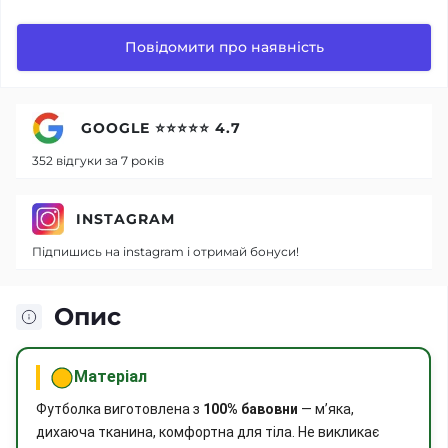
Повідомити про наявність
GOOGLE ⭐⭐⭐⭐⭐ 4.7
352 відгуки за 7 років
INSTAGRAM
Підпишись на instagram і отримай бонуси!
Опис
Матеріал
Футболка виготовлена з
100% бавовни
— м’яка,
дихаюча тканина, комфортна для тіла. Не викликає