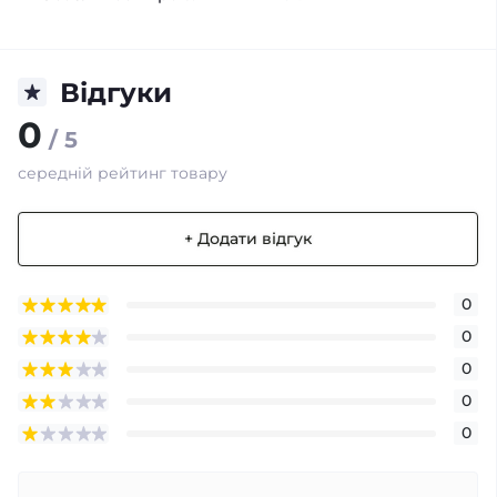
Відгуки
0
/ 5
середній рейтинг товару
+ Додати відгук
0
0
0
0
0