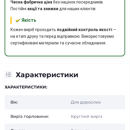
Чесна фабрична ціна
без націнок посередників.
Постійні
акції та знижки
для наших клієнтів.
Якість
Кожен виріб проходить
подвійний контроль якості
—
на етапі друку та перед відправкою. Використовуємо
сертифіковані матеріали та сучасне обладнання.
Характеристики
ХАРАКТЕРИСТИКИ:
Вік:
Для дорослих
Виріз горловини:
Круглий виріз