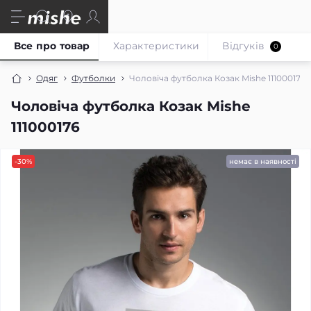
Все про товар
Характеристики
Відгуків
0
Одяг
Футболки
Чоловіча футболка Козак Mishe 111000176
Чоловіча футболка Козак Mishe
111000176
-30%
немає в наявності