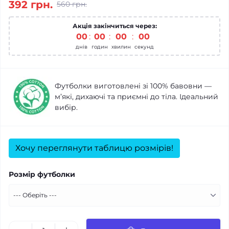
392 грн.
560 грн.
Акція закінчиться через:
00
00
00
00
днів
годин
хвилин
секунд
Футболки виготовлені зі 100% бавовни —
м’які, дихаючі та приємні до тіла. Ідеальний
вибір.
Хочу переглянути таблицю розмірів!
Розмір футболки