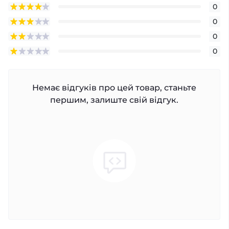
0
0
0
0
Немає відгуків про цей товар, станьте
першим, залиште свій відгук.