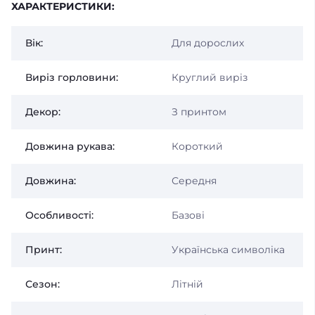
ХАРАКТЕРИСТИКИ:
Вік:
Для дорослих
Виріз горловини:
Круглий виріз
Декор:
З принтом
Довжина рукава:
Короткий
Довжина:
Середня
Особливості:
Базові
Принт:
Українська символіка
Сезон:
Літній