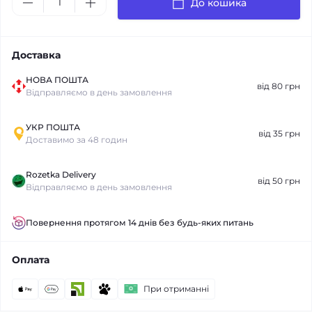
До кошика
Доставка
НОВА ПОШТА
від 80 грн
Відправляємо в день замовлення
УКР ПОШТА
від 35 грн
Доставимо за 48 годин
Rozetka Delivery
від 50 грн
Відправляємо в день замовлення
Повернення протягом 14 днів без будь-яких питань
Оплата
При отриманні