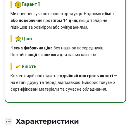
Гарантії
Ми впевнені у якості нашої продукції. Надаємо
обмін
або повернення
протягом
14 днів
, якщо товар не
підійшов за розміром або очікуваннями.
Ціна
Чесна фабрична ціна
без націнок посередників.
Постійні
акції та знижки
для наших клієнтів.
Якість
Кожен виріб проходить
подвійний контроль якості
—
на етапі друку та перед відправкою. Використовуємо
сертифіковані матеріали та сучасне обладнання.
Характеристики