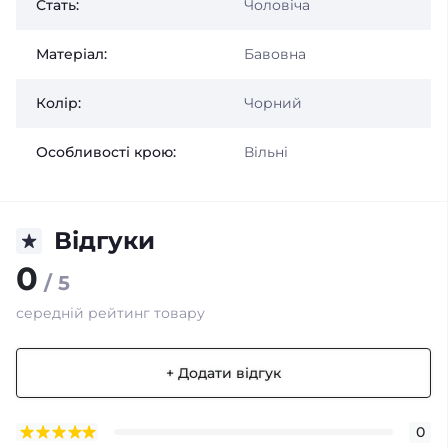
Стать:
Чоловіча
Матеріал:
Бавовна
Колір:
Чорний
Особливості крою:
Вільні
Відгуки
0
/ 5
середній рейтинг товару
+ Додати відгук
0