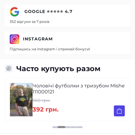
GOOGLE ⭐⭐⭐⭐⭐ 4.7
352 відгуки за 7 років
INSTAGRAM
Підпишись на instagram і отримай бонуси!
Часто купують разом
Чоловічі футболки з тризубом Mishe
111000121
560 грн.
392 грн.