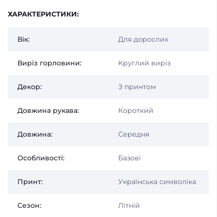
ХАРАКТЕРИСТИКИ:
Вік:
Для дорослих
Виріз горловини:
Круглий виріз
Декор:
З принтом
Довжина рукава:
Короткий
Довжина:
Середня
Особливості:
Базові
Принт:
Українська символіка
Сезон:
Літній