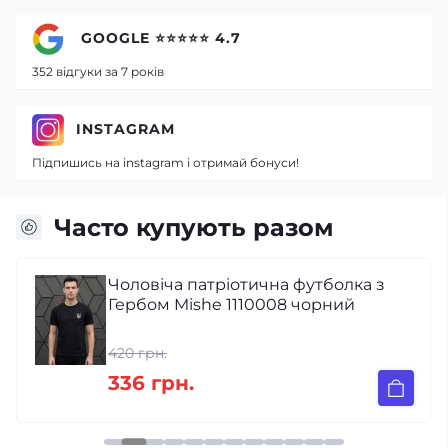
GOOGLE ⭐⭐⭐⭐⭐ 4.7
352 відгуки за 7 років
INSTAGRAM
Підпишись на instagram і отримай бонуси!
Часто купують разом
Чоловіча патріотична футболка з
Гербом Mishe 1110008 чорний
420 грн.
336 грн.