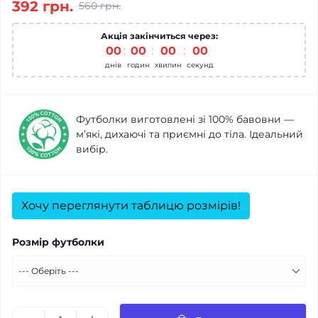
392 грн.
560 грн.
Акція закінчиться через:
00
00
00
00
днів
годин
хвилин
секунд
Футболки виготовлені зі 100% бавовни —
м’які, дихаючі та приємні до тіла. Ідеальний
вибір.
Хочу переглянути таблицю розмірів!
Розмір футболки