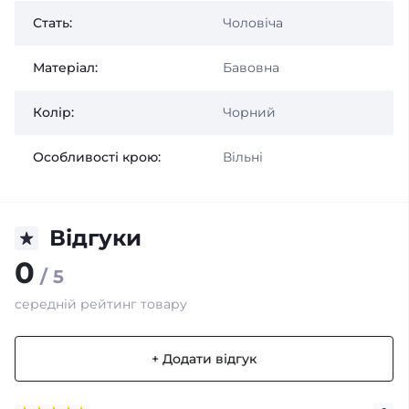
Стать:
Чоловіча
Матеріал:
Бавовна
Колір:
Чорний
Особливості крою:
Вільні
Відгуки
0
/ 5
середній рейтинг товару
+ Додати відгук