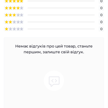
0
0
0
0
0
Немає відгуків про цей товар, станьте
першим, залиште свій відгук.