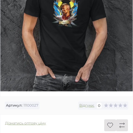
Артикул:
11100027
Відгуки:
0
Дізнатись оптову ціну