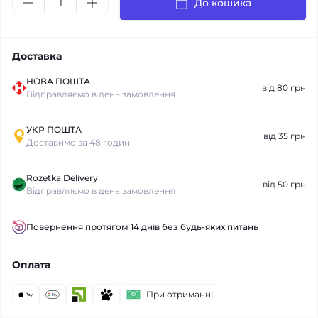
До кошика
Доставка
НОВА ПОШТА
від 80 грн
Відправляємо в день замовлення
УКР ПОШТА
від 35 грн
Доставимо за 48 годин
Rozetka Delivery
від 50 грн
Відправляємо в день замовлення
Повернення протягом 14 днів без будь-яких питань
Оплата
При отриманні