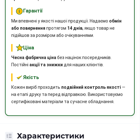
Гарантії
Ми впевнені у якості нашої продукції. Надаємо
обмін
або повернення
протягом
14 днів
, якщо товар не
підійшов за розміром або очікуваннями.
Ціна
Чесна фабрична ціна
без націнок посередників.
Постійні
акції та знижки
для наших клієнтів.
Якість
Кожен виріб проходить
подвійний контроль якості
—
на етапі друку та перед відправкою. Використовуємо
сертифіковані матеріали та сучасне обладнання.
Характеристики