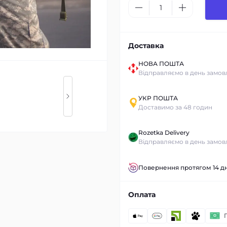
Доставка
НОВА ПОШТА
Відправляємо в день замов
УКР ПОШТА
Доставимо за 48 годин
Rozetka Delivery
Відправляємо в день замов
Повернення протягом 14 дн
Оплата