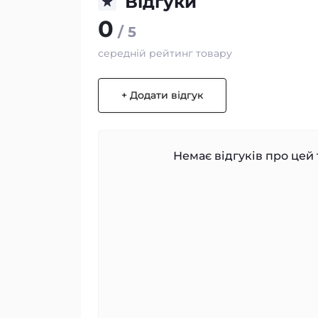
Відгуки
0
/ 5
середній рейтинг товару
+ Додати відгук
Немає відгуків про цей 