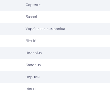
Середня
Базові
Українська символіка
Літній
Чоловіча
Бавовна
Чорний
Вільні