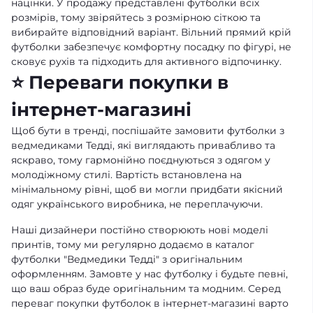
націнки. У продажу представлені футболки всіх
розмірів, тому звіряйтесь з розмірною сіткою та
вибирайте відповідний варіант. Вільний прямий крій
футболки забезпечує комфортну посадку по фігурі, не
сковує рухів та підходить для активного відпочинку.
⭐ Переваги покупки в
інтернет-магазині
Щоб бути в тренді, поспішайте замовити футболки з
ведмедиками Тедді, які виглядають привабливо та
яскраво, тому гармонійно поєднуються з одягом у
молодіжному стилі. Вартість встановлена на
мінімальному рівні, щоб ви могли придбати якісний
одяг українського виробника, не переплачуючи.
Наші дизайнери постійно створюють нові моделі
принтів, тому ми регулярно додаємо в каталог
футболки "Ведмедики Тедді" з оригінальним
оформленням. Замовте у нас футболку і будьте певні,
що ваш образ буде оригінальним та модним. Серед
переваг покупки футболок в інтернет-магазині варто