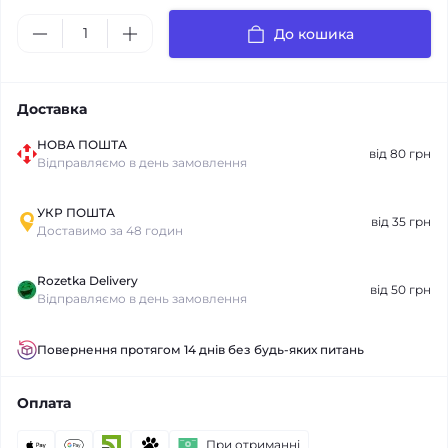
До кошика
Доставка
НОВА ПОШТА
від 80 грн
Відправляємо в день замовлення
УКР ПОШТА
від 35 грн
Доставимо за 48 годин
Rozetka Delivery
від 50 грн
Відправляємо в день замовлення
Повернення протягом 14 днів без будь-яких питань
Оплата
При отриманні