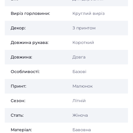
Виріз горловини:
Круглий виріз
Декор:
З принтом
Довжина рукава:
Короткий
Довжина:
Довга
Особливості:
Базові
Принт:
Малюнок
Сезон:
Літній
Стать:
Жіноча
Матеріал:
Бавовна