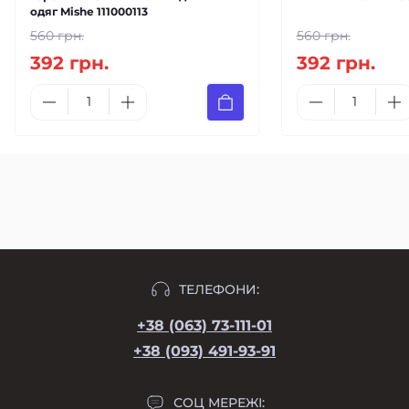
одяг Mishe 111000113
560 грн.
560 грн.
392 грн.
392 грн.
ТЕЛЕФОНИ:
+38 (063) 73-111-01
+38 (093) 491-93-91
СОЦ МЕРЕЖІ: