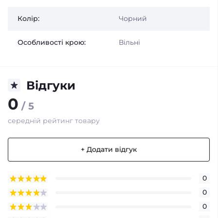
Колір:
Чорний
Особливості крою:
Вільні
Відгуки
0
/ 5
середній рейтинг товару
+ Додати відгук
0
0
0