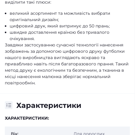
виділити такі плюси:
великий асортимент та можливість вибрати
оригінальний дизайн;
цифровий друк, який витримує до 50 прань;
швидке доставлення країною без тривалого
очікування.
Завдяки застосуванню сучасної технології нанесення
зображень за допомогою цифрового друку футболки
нашого виробництва виглядають яскраво та
привабливо навіть після багаторазового прання. Такий
метод друку є екологічним та безпечним, а тканина в
місці нанесення малюнка зберігає нормальний
повітрообмін.
Характеристики
ХАРАКТЕРИСТИКИ:
Вік:
Для дорослих