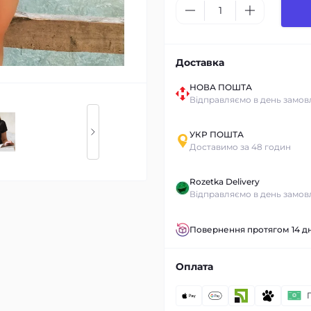
Доставка
НОВА ПОШТА
Відправляємо в день замов
УКР ПОШТА
Доставимо за 48 годин
Rozetka Delivery
Відправляємо в день замов
Повернення протягом 14 дн
Оплата