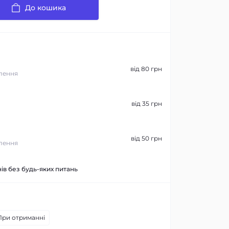
До кошика
від 80 грн
лення
від 35 грн
від 50 грн
лення
ів без будь-яких питань
При отриманні