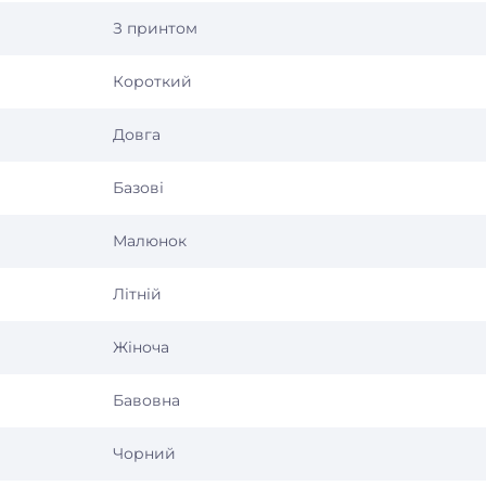
З принтом
Короткий
Довга
Базові
Малюнок
Літній
Жіноча
Бавовна
Чорний