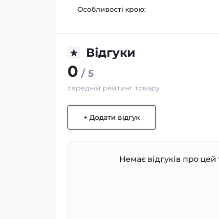
Особливості крою:
Відгуки
0
/ 5
середній рейтинг товару
+ Додати відгук
Немає відгуків про цей 