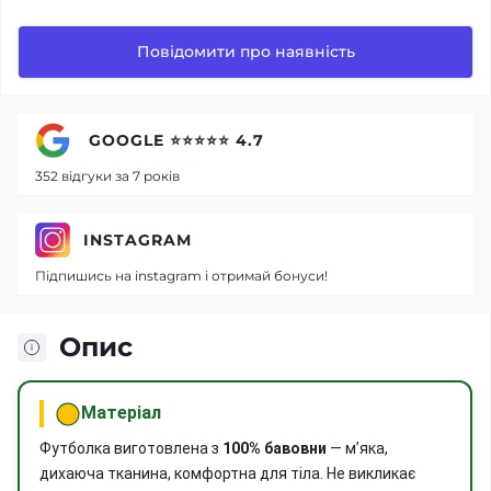
Повідомити про наявність
GOOGLE ⭐⭐⭐⭐⭐ 4.7
352 відгуки за 7 років
INSTAGRAM
Підпишись на instagram і отримай бонуси!
Опис
Матеріал
Футболка виготовлена з
100% бавовни
— м’яка,
дихаюча тканина, комфортна для тіла. Не викликає