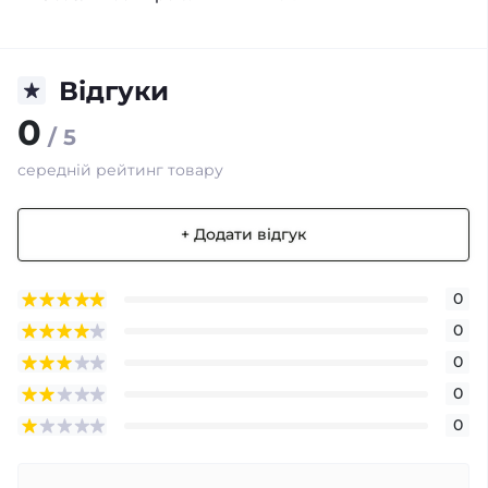
Відгуки
0
/ 5
середній рейтинг товару
+ Додати відгук
0
0
0
0
0