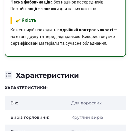
Чесна фабрична ціна
без націнок посередників.
Постійні
акції та знижки
для наших клієнтів.
Якість
Кожен виріб проходить
подвійний контроль якості
—
на етапі друку та перед відправкою. Використовуємо
сертифіковані матеріали та сучасне обладнання.
Характеристики
ХАРАКТЕРИСТИКИ:
Вік:
Для дорослих
Виріз горловини:
Круглий виріз