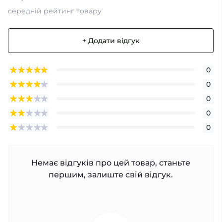
середній рейтинг товару
+ Додати відгук
0
0
0
0
0
Немає відгуків про цей товар, станьте
першим, залиште свій відгук.