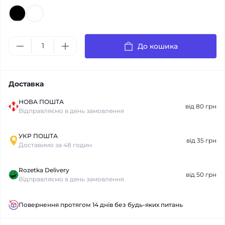
До кошика
Доставка
НОВА ПОШТА
від 80 грн
Відправляємо в день замовлення
УКР ПОШТА
від 35 грн
Доставимо за 48 годин
Rozetka Delivery
від 50 грн
Відправляємо в день замовлення
Повернення протягом 14 днів без будь-яких питань