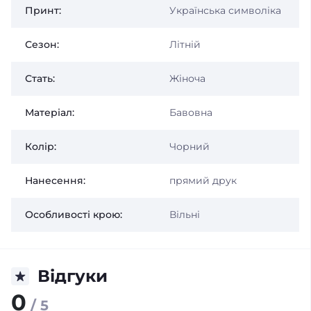
Принт:
Українська символіка
Сезон:
Літній
Стать:
Жіноча
Матеріал:
Бавовна
Колір:
Чорний
Нанесення:
прямий друк
Особливості крою:
Вільні
Відгуки
0
/ 5