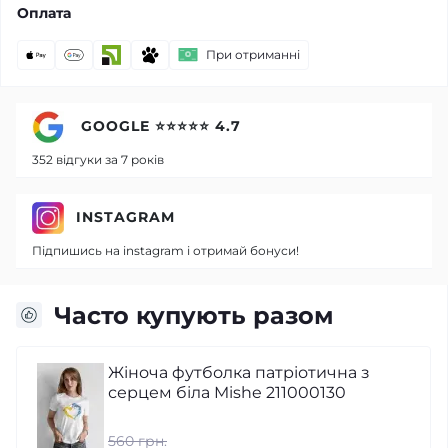
Оплата
При отриманні
GOOGLE ⭐⭐⭐⭐⭐ 4.7
352 відгуки за 7 років
INSTAGRAM
Підпишись на instagram і отримай бонуси!
Часто купують разом
Жіноча футболка патріотична з
серцем біла Mishe 211000130
560 грн.