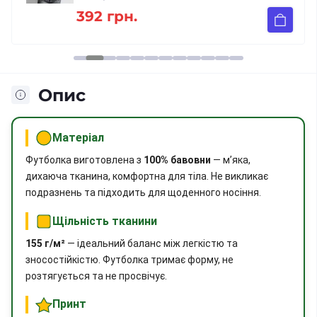
392 грн.
Опис
Матеріал
Футболка виготовлена з
100% бавовни
— м’яка,
дихаюча тканина, комфортна для тіла. Не викликає
подразнень та підходить для щоденного носіння.
Щільність тканини
155 г/м²
— ідеальний баланс між легкістю та
зносостійкістю. Футболка тримає форму, не
розтягується та не просвічує.
Принт