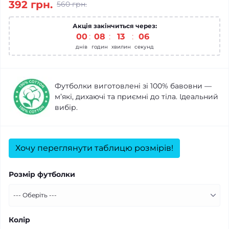
392 грн.
560 грн.
Акція закінчиться через:
00
08
13
06
днів
годин
хвилин
секунд
Футболки виготовлені зі 100% бавовни —
м’які, дихаючі та приємні до тіла. Ідеальний
вибір.
Хочу переглянути таблицю розмірів!
Розмір футболки
Колір