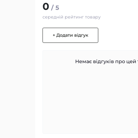
0
/ 5
середній рейтинг товару
+ Додати відгук
Немає відгуків про цей 