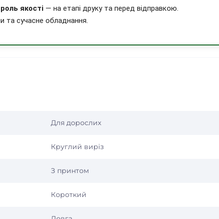
роль якості
— на етапі друку та перед відправкою.
и та сучасне обладнання.
Для дорослих
Круглий виріз
З принтом
Короткий
Довга