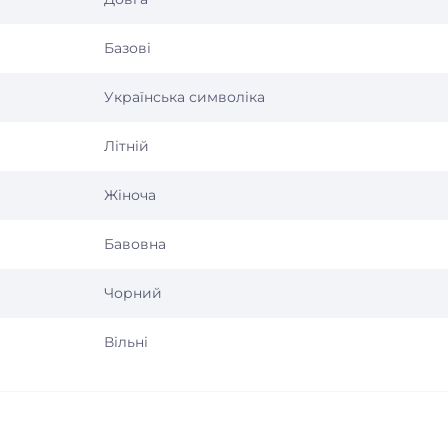
Базові
Українська символіка
Літній
Жіноча
Бавовна
Чорний
Вільні