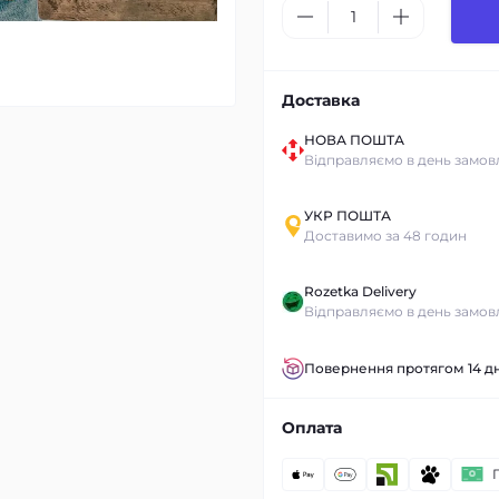
Доставка
НОВА ПОШТА
Відправляємо в день замов
УКР ПОШТА
Доставимо за 48 годин
Rozetka Delivery
Відправляємо в день замов
Повернення протягом 14 дн
Оплата