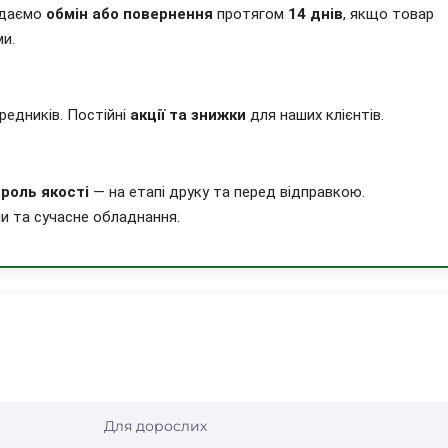
Надаємо
обмін або повернення
протягом
14 днів
, якщо товар
ми.
редників. Постійні
акції та знижки
для наших клієнтів.
роль якості
— на етапі друку та перед відправкою.
и та сучасне обладнання.
Для дорослих