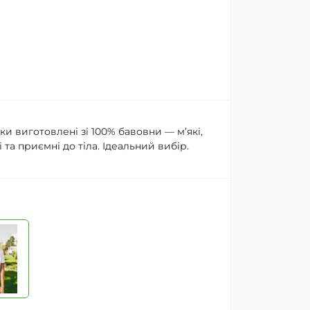
и виготовлені зі 100% бавовни — м’які,
 та приємні до тіла. Ідеальний вибір.