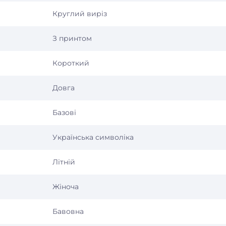
Круглий виріз
З принтом
Короткий
Довга
Базові
Українська символіка
Літній
Жіноча
Бавовна