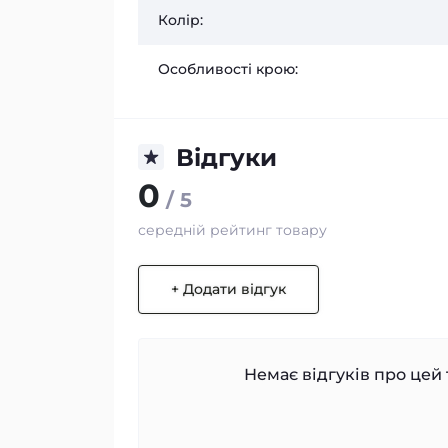
Колір:
Особливості крою:
Відгуки
0
/ 5
середній рейтинг товару
+ Додати відгук
Немає відгуків про цей 