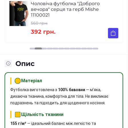
Чоловіча футболка "Доброго
вечора" серця та герб Mishe
11100021
560 грн.
392 грн.
Опис
Матеріал
Футболка виготовлена з
100% бавовни
— м’яка,
дихаюча тканина, комфортна для тіла. Не викликає
подразнень та підходить для щоденного носіння.
Щільність тканини
155 г/м²
— ідеальний баланс між легкістю та