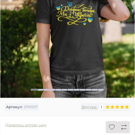
Артикул:
2110007
Відгуки:
1
Дізнатись оптову ціну