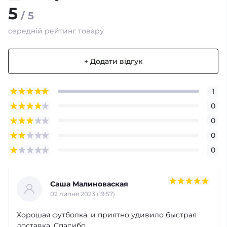
5
/ 5
середній рейтинг товару
+ Додати відгук
1
0
0
0
0
Саша Малиноваская
02 липня 2023 (19:57)
Хорошая футболка. и приятно удивило быстрая
доставка. Спасибо