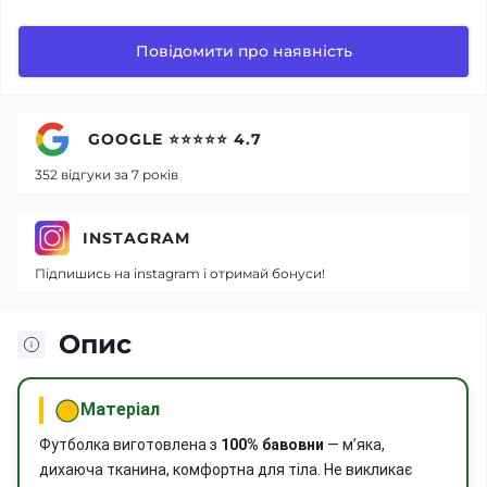
Повідомити про наявність
GOOGLE ⭐⭐⭐⭐⭐ 4.7
352 відгуки за 7 років
INSTAGRAM
Підпишись на instagram і отримай бонуси!
Опис
Матеріал
Футболка виготовлена з
100% бавовни
— м’яка,
дихаюча тканина, комфортна для тіла. Не викликає