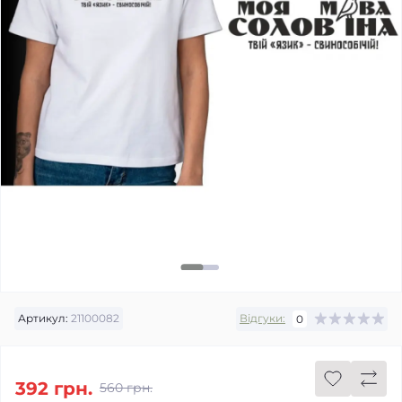
Артикул:
21100082
Відгуки:
0
392 грн.
560 грн.