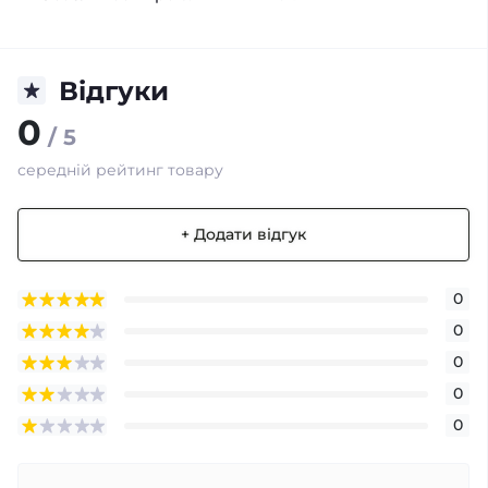
Відгуки
0
/ 5
середній рейтинг товару
+ Додати відгук
0
0
0
0
0