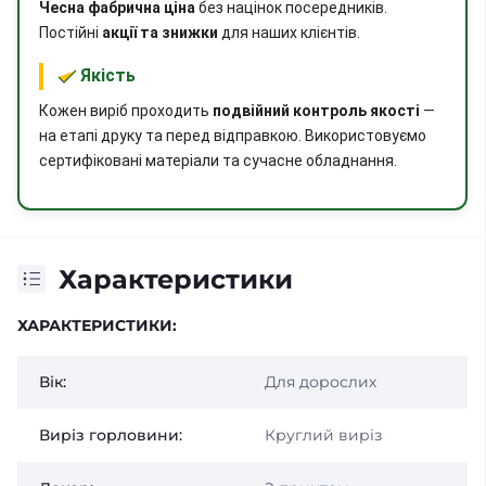
Чесна фабрична ціна
без націнок посередників.
Постійні
акції та знижки
для наших клієнтів.
Якість
Кожен виріб проходить
подвійний контроль якості
—
на етапі друку та перед відправкою. Використовуємо
сертифіковані матеріали та сучасне обладнання.
Характеристики
ХАРАКТЕРИСТИКИ:
Вік:
Для дорослих
Виріз горловини:
Круглий виріз