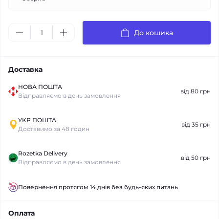
До кошика
Доставка
НОВА ПОШТА
від 80 грн
Відправляємо в день замовлення
УКР ПОШТА
від 35 грн
Доставимо за 48 годин
Rozetka Delivery
від 50 грн
Відправляємо в день замовлення
Повернення протягом 14 днів без будь-яких питань
Оплата