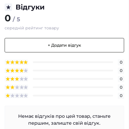
Відгуки
0
/ 5
середній рейтинг товару
+ Додати відгук
0
0
0
0
0
Немає відгуків про цей товар, станьте
першим, залиште свій відгук.