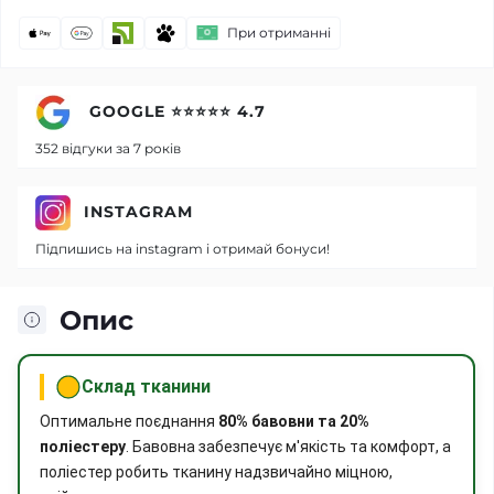
При отриманні
GOOGLE ⭐⭐⭐⭐⭐ 4.7
352 відгуки за 7 років
INSTAGRAM
Підпишись на instagram і отримай бонуси!
Опис
Склад тканини
Оптимальне поєднання
80% бавовни та 20%
поліестеру
. Бавовна забезпечує м'якість та комфорт, а
поліестер робить тканину надзвичайно міцною,