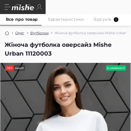
Все про товар
Характеристики
Відгуків
0
Одяг
Футболки
Жіноча футболка оверсайз Mishe Urban 11
Жіноча футболка оверсайз Mishe
Urban 11120003
-15%
акція!
в наявності