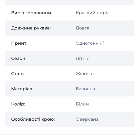
Виріз горловини:
Круглий виріз
Довжина рукава:
Довга
Принт:
Однотонний
Сезон:
Літній
Стать:
Жіноча
Матеріал:
Бавовна
Колір:
Білий
Особливості крою:
Оверсайз