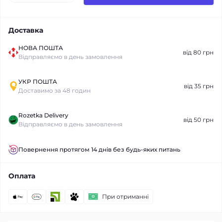
Доставка
НОВА ПОШТА
від 80 грн
Відправляємо в день замовлення
УКР ПОШТА
від 35 грн
Доставимо за 48 годин
Rozetka Delivery
від 50 грн
Відправляємо в день замовлення
Повернення протягом 14 днів без будь-яких питань
Оплата
При отриманні