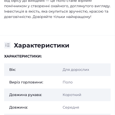
Від офісу до вихідних — це поло стане вірним
помічником у створенні охайного, доглянутого вигляду.
Інвестиція в якість, яка окупиться зручністю, красою та
довговічністю. Довіряйте тільки найкращому!
Характеристики
ХАРАКТЕРИСТИКИ:
Вік:
Для дорослих
Виріз горловини:
Поло
Довжина рукава:
Короткий
Довжина:
Середня