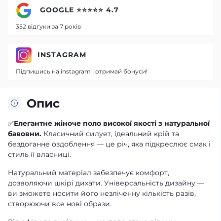
GOOGLE ⭐⭐⭐⭐⭐ 4.7
352 відгуки за 7 років
INSTAGRAM
Підпишись на instagram і отримай бонуси!
Опис
✅
Елегантне жіноче поло високої якості з натуральної
бавовни.
Класичний силует, ідеальний крій та
бездоганне оздоблення — це річ, яка підкреслює смак і
стиль її власниці.
Натуральний матеріал забезпечує комфорт,
дозволяючи шкірі дихати. Універсальність дизайну —
ви зможете носити його незліченну кількість разів,
створюючи все нові образи.