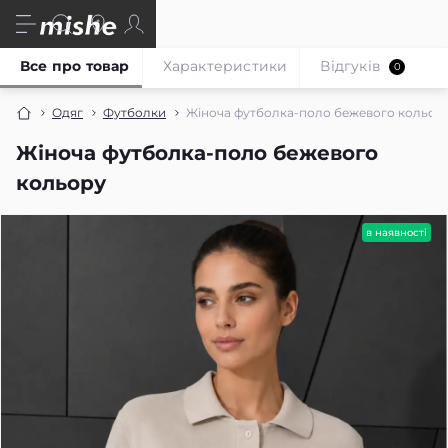
Все про товар
Характеристики
Відгуків
0
Одяг
Футболки
Жіноча футболка-поло бежевого кольор
Жіноча футболка-поло бежевого
кольору
в наявності