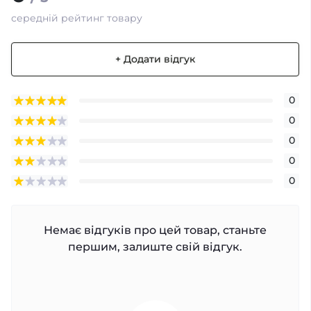
середній рейтинг товару
+ Додати відгук
0
0
0
0
0
Немає відгуків про цей товар, станьте
першим, залиште свій відгук.