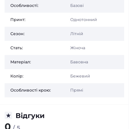
Особливості:
Базові
Принт:
Однотонний
Сезон:
Літній
Стать:
Жіноча
Матеріал:
Бавовна
Колір:
Бежевий
Особливості крою:
Прямі
Відгуки
0
/ 5