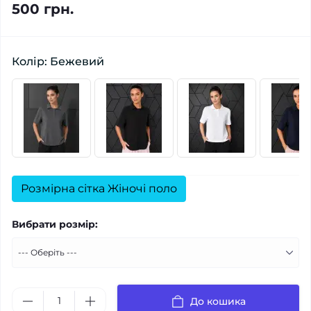
500 грн.
Колір: Бежевий
Розмірна сітка Жіночі поло
Вибрати розмір:
До кошика